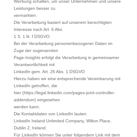
Werbung schalten, um unser Unternehmen und unsere
Leistungen besser zu
vermarkten.
Die Verarbeitung basiert auf unserem berechtigten
Interesse nach Art. 6 Abs.
1 S. 1 lit. f DSGVO.
Bei der Verarbeitung personenbezogener Daten im
Zuge der sogenannten
Page-Insights erfolgt die Verarbeitung in gemeinsamer
Verantwortlichkeit mit
LinkedIn gem. Art. 26 Abs. 1 DSGVO.
Hierzu haben wir eine entsprechende Vereinbarung mit
LinkedIn getroffen, die
hier (https://legal.linkedin.com/pages-joint-controller-
addendum) eingesehen
werden kann.
Die Kontaktdaten von LinkedIn lauten:
LinkedIn Ireland Unlimited Company, Wilton Place,
Dublin 2, Ireland.
Für LinkedIn können Sie unter folgendem Link mit dem