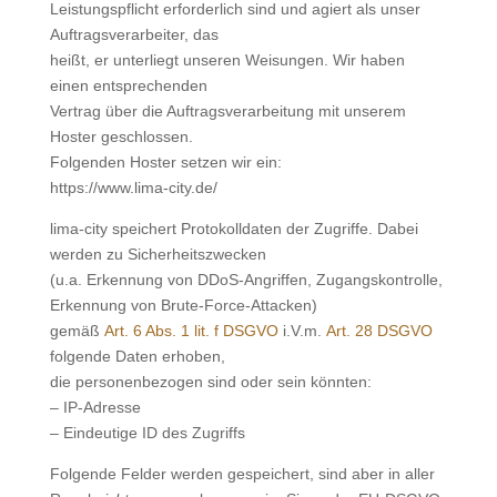
Leistungspflicht erforderlich sind und agiert als unser
Auftragsverarbeiter, das
heißt, er unterliegt unseren Weisungen. Wir haben
einen entsprechenden
Vertrag über die Auftragsverarbeitung mit unserem
Hoster geschlossen.
Folgenden Hoster setzen wir ein:
https://www.lima-city.de/
lima-city speichert Protokolldaten der Zugriffe. Dabei
werden zu Sicherheitszwecken
(u.a. Erkennung von DDoS-Angriffen, Zugangskontrolle,
Erkennung von Brute-Force-Attacken)
gemäß
Art. 6 Abs. 1 lit. f DSGVO
i.V.m.
Art. 28 DSGVO
folgende Daten erhoben,
die personenbezogen sind oder sein könnten:
– IP-Adresse
– Eindeutige ID des Zugriffs
Folgende Felder werden gespeichert, sind aber in aller