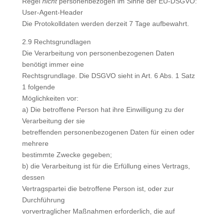
Regel
nicht
personenbezogen im Sinne der EU-DSGVO:
User-Agent-Header
Die Protokolldaten werden derzeit 7 Tage aufbewahrt.
2.9 Rechtsgrundlagen
Die Verarbeitung von personenbezogenen Daten
benötigt immer eine
Rechtsgrundlage. Die DSGVO sieht in Art. 6 Abs. 1 Satz
1 folgende
Möglichkeiten vor:
a) Die betroffene Person hat ihre Einwilligung zu der
Verarbeitung der sie
betreffenden personenbezogenen Daten für einen oder
mehrere
bestimmte Zwecke gegeben;
b) die Verarbeitung ist für die Erfüllung eines Vertrags,
dessen
Vertragspartei die betroffene Person ist, oder zur
Durchführung
vorvertraglicher Maßnahmen erforderlich, die auf