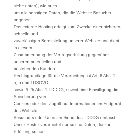
siehe unten), wie auch
um alle sonstigen Daten, die die Website Besucher
angeben.
Das externe Hosting erfolgt zum Zwecke einer sicheren,
schnelle und
zuverlässigen Bereitstellung unserer Website und dient
in diesem
Zusammenhang der Vertragserfüllung gegenüber
unseren potentiellen und
bestehenden Kunden.
Rechtsgrundlage für die Verarbeitung ist Art. 6 Abs. 1 lit.
a, b und f DSGVO,
sowie § 25 Abs. 1 TDDDG, soweit eine Einwilligung die
Speicherung von
Cookies oder den Zugriff auf Informationen im Endgerät
des Website
Besuchers oder Users im Sinne des TDDDG umfasst.
Unser Hoster verarbeitet nur solche Daten, die zur
Erfüllung seiner