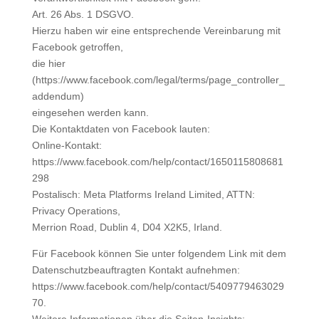
Art. 26 Abs. 1 DSGVO.
Hierzu haben wir eine entsprechende Vereinbarung mit
Facebook getroffen,
die hier
(https://www.facebook.com/legal/terms/page_controller_
addendum)
eingesehen werden kann.
Die Kontaktdaten von Facebook lauten:
Online-Kontakt:
https://www.facebook.com/help/contact/1650115808681
298
Postalisch: Meta Platforms Ireland Limited, ATTN:
Privacy Operations,
Merrion Road, Dublin 4, D04 X2K5, Irland.
Für Facebook können Sie unter folgendem Link mit dem
Datenschutzbeauftragten Kontakt aufnehmen:
https://www.facebook.com/help/contact/5409779463029
70.