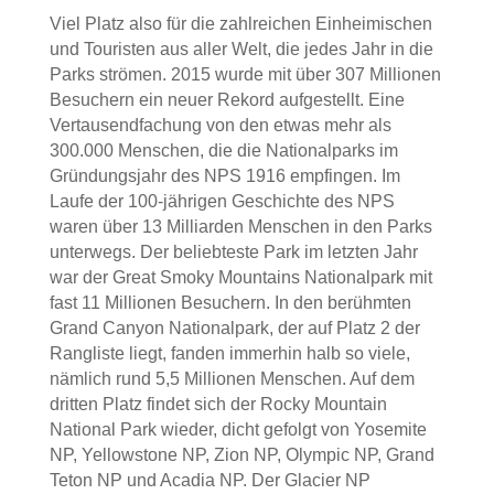
Viel Platz also für die zahlreichen Einheimischen
und Touristen aus aller Welt, die jedes Jahr in die
Parks strömen. 2015 wurde mit über 307 Millionen
Besuchern ein neuer Rekord aufgestellt. Eine
Vertausendfachung von den etwas mehr als
300.000 Menschen, die die Nationalparks im
Gründungsjahr des NPS 1916 empfingen. Im
Laufe der 100-jährigen Geschichte des NPS
waren über 13 Milliarden Menschen in den Parks
unterwegs. Der beliebteste Park im letzten Jahr
war der Great Smoky Mountains Nationalpark mit
fast 11 Millionen Besuchern. In den berühmten
Grand Canyon Nationalpark, der auf Platz 2 der
Rangliste liegt, fanden immerhin halb so viele,
nämlich rund 5,5 Millionen Menschen. Auf dem
dritten Platz findet sich der Rocky Mountain
National Park wieder, dicht gefolgt von Yosemite
NP, Yellowstone NP, Zion NP, Olympic NP, Grand
Teton NP und Acadia NP. Der Glacier NP