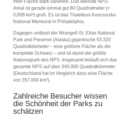
ihrer Fläche stark variieren. Das kleinste NPS-
Areal ist gerade einmal gut 80 Quadratmeter (=
0,008 km²) groß. Es ist das Thaddeus Kosciuszko
National Memorial in Philadelphia.
Dagegen umfasst der Wrangell-St. Elias National
Park and Preserve (Alaska) gigantische 53.320
Quadratkilometer – eine größere Fläche als die
komplette Schweiz – und ist damit der größte
Nationalpark des NPS. Insgesamt beläuft sich das
gesamte NPS auf über 340.000 Quadratkilometer
(Deutschland hat im Vergleich dazu eine Fläche
von 357.000 km²).
Zahlreiche Besucher wissen
die Schönheit der Parks zu
schätzen