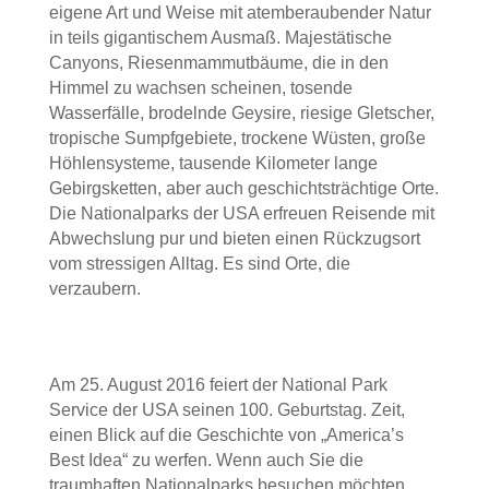
eigene Art und Weise mit atemberaubender Natur
in teils gigantischem Ausmaß. Majestätische
Canyons, Riesenmammutbäume, die in den
Himmel zu wachsen scheinen, tosende
Wasserfälle, brodelnde Geysire, riesige Gletscher,
tropische Sumpfgebiete, trockene Wüsten, große
Höhlensysteme, tausende Kilometer lange
Gebirgsketten, aber auch geschichtsträchtige Orte.
Die Nationalparks der USA erfreuen Reisende mit
Abwechslung pur und bieten einen Rückzugsort
vom stressigen Alltag. Es sind Orte, die
verzaubern.
Am 25. August 2016 feiert der National Park
Service der USA seinen 100. Geburtstag. Zeit,
einen Blick auf die Geschichte von „America’s
Best Idea“ zu werfen. Wenn auch Sie die
traumhaften Nationalparks besuchen möchten,